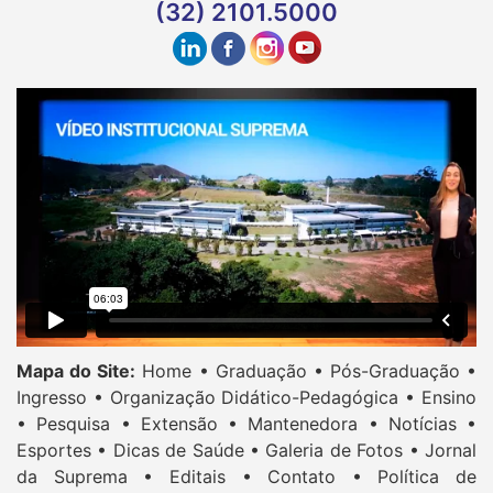
(32) 2101.5000
Mapa do Site:
Home •
Graduação •
Pós-Graduação •
Ingresso •
Organização Didático-Pedagógica •
Ensino
•
Pesquisa •
Extensão •
Mantenedora •
Notícias •
Esportes •
Dicas de Saúde •
Galeria de Fotos •
Jornal
da Suprema •
Editais •
Contato •
Política de