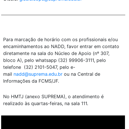
Para marcação de horário com os profissionais e/ou
encaminhamentos ao NADD, favor entrar em contato
diretamente na sala do Núcleo de Apoio (nº 307,
bloco A), pelo whatsapp (32) 99906-3111, pelo
telefone (32) 2101-5047, pelo e-
mail
nadd@suprema.edu.br
ou na Central de
Informações da FCMS/JF.
No HMTJ (anexo SUPREMA), o atendimento é
realizado às quartas-feiras, na sala 111.