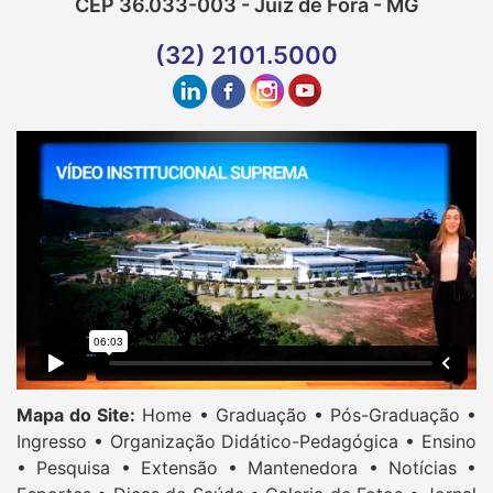
CEP 36.033-003 - Juiz de Fora - MG
(32) 2101.5000
Mapa do Site:
Home •
Graduação •
Pós-Graduação •
Ingresso •
Organização Didático-Pedagógica •
Ensino
•
Pesquisa •
Extensão •
Mantenedora •
Notícias •