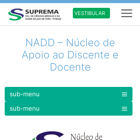
VESTIBULAR
NADD – Núcleo de
Apoio ao Discente e
Docente
sub-menu
sub-menu