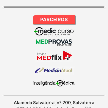
PARCEIROS
Alameda Salvaterra, nº 200, Salvaterra