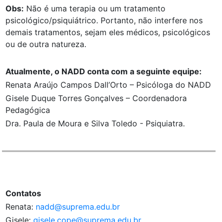
Obs:
Não é uma terapia ou um tratamento
psicológico/psiquiátrico. Portanto, não interfere nos
demais tratamentos, sejam eles médicos, psicológicos
ou de outra natureza.
Atualmente, o NADD conta com a seguinte equipe:
Renata Araújo Campos Dall’Orto – Psicóloga do NADD
Gisele Duque Torres Gonçalves – Coordenadora
Pedagógica
Dra. Paula de Moura e Silva Toledo - Psiquiatra.
Contatos
Renata:
nadd@suprema.edu.br
Gisele:
gisele.cope@suprema.edu.br