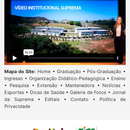
Mapa do Site:
Home •
Graduação •
Pós-Graduação •
Ingresso •
Organização Didático-Pedagógica •
Ensino
•
Pesquisa •
Extensão •
Mantenedora •
Notícias •
Esportes •
Dicas de Saúde •
Galeria de Fotos •
Jornal
da Suprema •
Editais •
Contato •
Política de
Privacidade