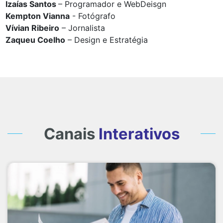
Izaías Santos
– Programador e WebDeisgn
Kempton Vianna
- Fotógrafo
Vívian Ribeiro
– Jornalista
Zaqueu Coelho
– Design e Estratégia
Canais
Interativos