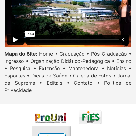
Mapa do Site:
Home •
Graduação •
Pós-Graduação •
Ingresso •
Organização Didático-Pedagógica •
Ensino
•
Pesquisa •
Extensão •
Mantenedora •
Notícias •
Esportes •
Dicas de Saúde •
Galeria de Fotos •
Jornal
da Suprema •
Editais •
Contato •
Política de
Privacidade