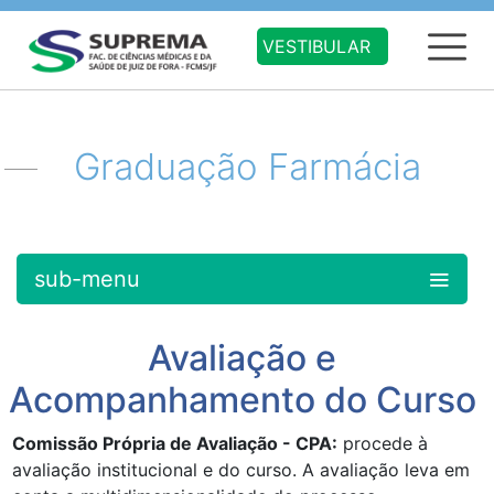
VESTIBULAR
Graduação Farmácia
sub-menu
Avaliação e
Acompanhamento do Curso
Comissão Própria de Avaliação - CPA:
procede à
avaliação institucional e do curso. A avaliação leva em