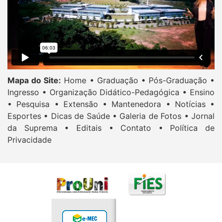
Mapa do Site:
Home •
Graduação •
Pós-Graduação •
Ingresso •
Organização Didático-Pedagógica •
Ensino
•
Pesquisa •
Extensão •
Mantenedora •
Notícias •
Esportes •
Dicas de Saúde •
Galeria de Fotos •
Jornal
da Suprema •
Editais •
Contato •
Política de
Privacidade